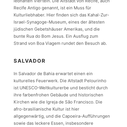
lebhaften Vierteln. Die Altstadt von Recife, auch
Recife Antigo genannt, ist ein Muss für
Kulturliebhaber. Hier finden sich das Kahal-Zur-
Israel-Synagoge-Museum, eines der ältesten
jüdischen Gebetshäuser Amerikas, und die
bunte Rua do Bom Jesus. Ein Ausflug zum
Strand von Boa Viagem rundet den Besuch ab.
SALVADOR
In Salvador de Bahia erwartet einen ein
kulturelles Feuerwerk. Die Altstadt Pelourinho
ist UNESCO-Weltkulturerbe und besticht durch
ihre farbenfrohen Gebäude und historischen
Kirchen wie die Igreja de São Francisco. Die
afro-brasilianische Kultur ist hier
allgegenwärtig, und die Capoeira-Aufführungen
sowie das leckere Essen, insbesondere