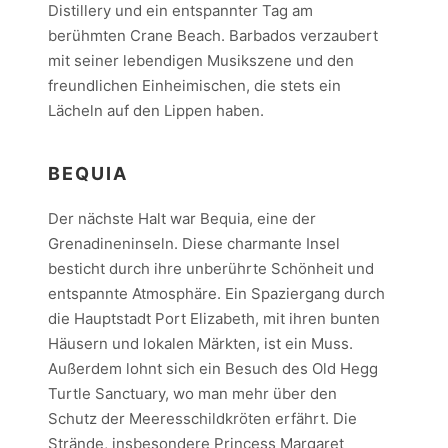
Distillery und ein entspannter Tag am
berühmten Crane Beach. Barbados verzaubert
mit seiner lebendigen Musikszene und den
freundlichen Einheimischen, die stets ein
Lächeln auf den Lippen haben.
BEQUIA
Der nächste Halt war Bequia, eine der
Grenadineninseln. Diese charmante Insel
besticht durch ihre unberührte Schönheit und
entspannte Atmosphäre. Ein Spaziergang durch
die Hauptstadt Port Elizabeth, mit ihren bunten
Häusern und lokalen Märkten, ist ein Muss.
Außerdem lohnt sich ein Besuch des Old Hegg
Turtle Sanctuary, wo man mehr über den
Schutz der Meeresschildkröten erfährt. Die
Strände, insbesondere Princess Margaret