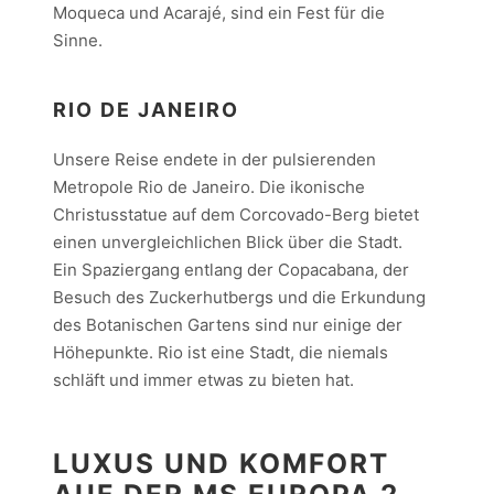
Moqueca und Acarajé, sind ein Fest für die
Sinne.
RIO DE JANEIRO
Unsere Reise endete in der pulsierenden
Metropole Rio de Janeiro. Die ikonische
Christusstatue auf dem Corcovado-Berg bietet
einen unvergleichlichen Blick über die Stadt.
Ein Spaziergang entlang der Copacabana, der
Besuch des Zuckerhutbergs und die Erkundung
des Botanischen Gartens sind nur einige der
Höhepunkte. Rio ist eine Stadt, die niemals
schläft und immer etwas zu bieten hat.
LUXUS UND KOMFORT
AUF DER MS EUROPA 2